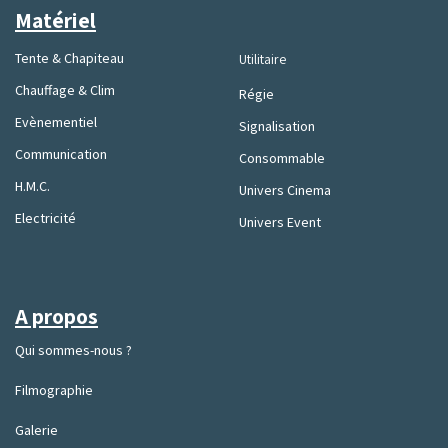
Matériel
Tente & Chapiteau
Utilitaire
Chauffage & Clim
Régie
Evènementiel
Signalisation
Communication
Consommable
H.M.C.
Univers Cinema
Electricité
Univers Event
A propos
Qui sommes-nous ?
Filmographie
Galerie