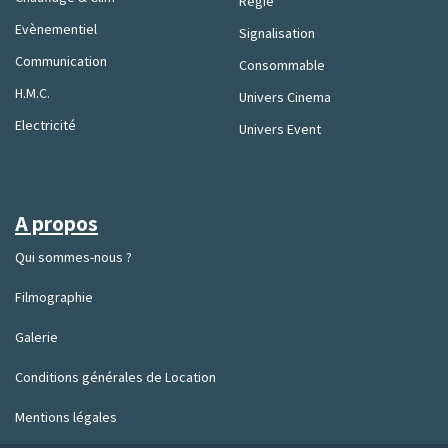
Régie
Evènementiel
Signalisation
Communication
Consommable
H.M.C.
Univers Cinema
Electricité
Univers Event
A propos
Qui sommes-nous ?
Filmographie
Galerie
Conditions générales de Location
Mentions légales