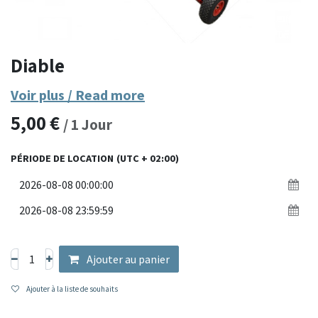
Diable
Voir plus / Read more
5,00
€
/
1
Jour
PÉRIODE DE LOCATION
(UTC + 02:00)
Ajouter au panier
Ajouter à la liste de souhaits