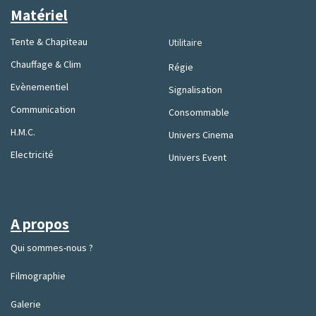
Matériel
Tente & Chapiteau
Utilitaire
Chauffage & Clim
Régie
Evènementiel
Signalisation
Communication
Consommable
H.M.C.
Univers Cinema
Electricité
Univers Event
A propos
Qui sommes-nous ?
Filmographie
Galerie