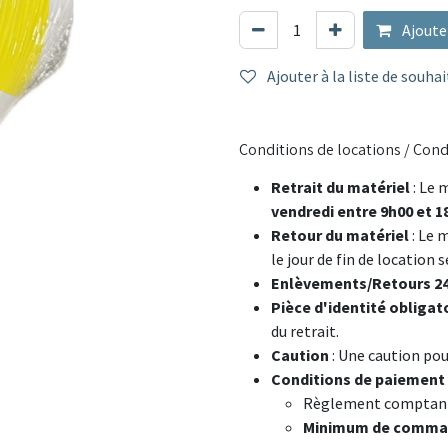
Ajoute
Ajouter à la liste de souhai
Conditions de locations / Cond
Retrait du matériel
: Le 
vendredi entre 9h00 et 1
Retour du matériel
: Le 
le jour de fin de location 
Enlèvements/Retours 24
Pièce d'identité obligat
du retrait.
Caution
: Une caution po
Conditions de paiement
Règlement comptan
Minimum de comman