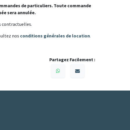
ommandes de particuliers. Toute commande
ée sera annulée.
s contractuelles.
sultez nos
conditions générales de location
.
Partagez Facilement :