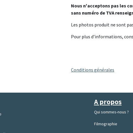
Nous n'acceptons pas les c
sans numéro de TVA renseign
Les photos produit ne sont pa
Pour plus d’informations, con
Conditions générales
A propos
Qui sommes-nous ?
e
Filmographie