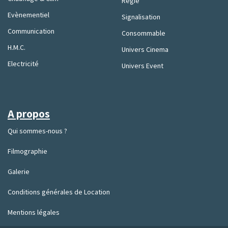
Régie
Evènementiel
Signalisation
Communication
Consommable
H.M.C.
Univers Cinema
Electricité
Univers Event
A propos
Qui sommes-nous ?
Filmographie
Galerie
Conditions générales de Location
Mentions légales