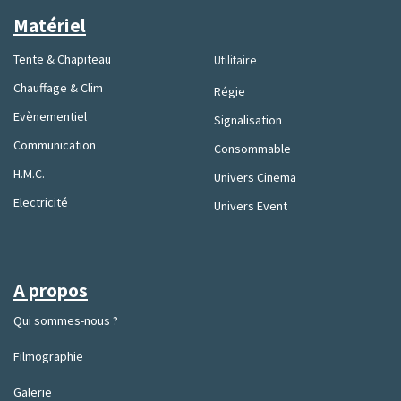
Matériel
Tente & Chapiteau
Utilitaire
Chauffage & Clim
Régie
Evènementiel
Signalisation
Communication
Consommable
H.M.C.
Univers Cinema
Electricité
Univers Event
A propos
Qui sommes-nous ?
Filmographie
Galerie