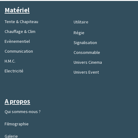
Matériel
Tente & Chapiteau
Utilitaire
Chauffage & Clim
Régie
Evènementiel
Signalisation
Communication
Consommable
H.M.C.
Univers Cinema
Electricité
Univers Event
A propos
Qui sommes-nous ?
Filmographie
Galerie