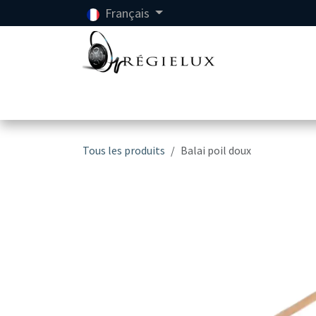
Se rendre au contenu
Français
Accueil
Location
Tous les produits
Balai poil doux