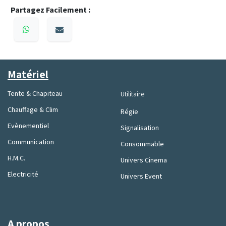
Partagez Facilement :
Matériel
Tente & Chapiteau
Utilitaire
Chauffage & Clim
Régie
Evènementiel
Signalisation
Communication
Consommable
H.M.C.
Univers Cinema
Electricité
Univers Event
A propos