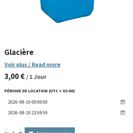
Glacière
Voir plus / Read more
3,00
€
/
1
Jour
PÉRIODE DE LOCATION
(UTC + 02:00)
Ajouter au panier