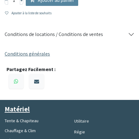
Ajouter à la liste de souhaits
Conditions de locations / Conditions de ventes
Conditions générales
Partagez Facilement :
Matériel
Tente & Chapiteau
Utilitaire
Chauffage & Clim
Régie