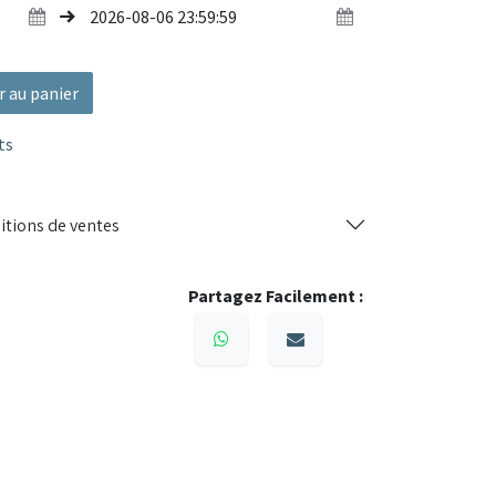
r au panier
ts
itions de ventes
Partagez Facilement :