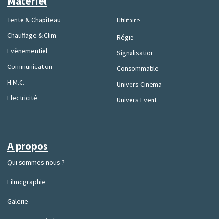
Matériel
Tente & Chapiteau
Utilitaire
Chauffage & Clim
Régie
Evènementiel
Signalisation
Communication
Consommable
H.M.C.
Univers Cinema
Electricité
Univers Event
A propos
Qui sommes-nous ?
Filmographie
Galerie