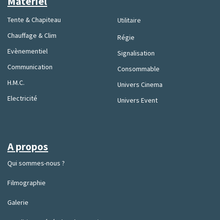
Matériel
Tente & Chapiteau
Utilitaire
Chauffage & Clim
Régie
Evènementiel
Signalisation
Communication
Consommable
H.M.C.
Univers Cinema
Electricité
Univers Event
A propos
Qui sommes-nous ?
Filmographie
Galerie