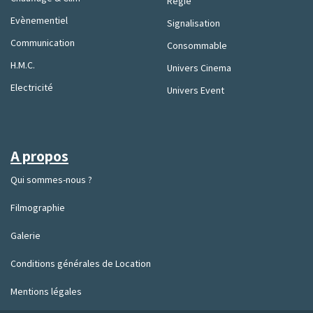
Régie
Evènementiel
Signalisation
Communication
Consommable
H.M.C.
Univers Cinema
Electricité
Univers Event
A propos
Qui sommes-nous ?
Filmographie
Galerie
Conditions générales de Location
Mentions légales