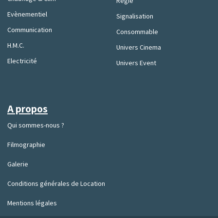
Régie
Evènementiel
Signalisation
Communication
Consommable
H.M.C.
Univers Cinema
Electricité
Univers Event
A propos
Qui sommes-nous ?
Filmographie
Galerie
Conditions générales de Location
Mentions légales