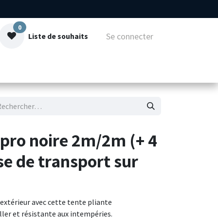
0
Se connecter
Liste de souhaits
mmes-nous
Contact
 pro noire 2m/2m (+ 4
se de transport sur
xtérieur avec cette tente pliante
ller et résistante aux intempéries.